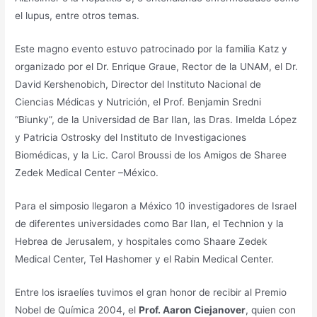
el lupus, entre otros temas.
Este magno evento estuvo patrocinado por la familia Katz y
organizado por el Dr. Enrique Graue, Rector de la UNAM, el Dr.
David Kershenobich, Director del Instituto Nacional de
Ciencias Médicas y Nutrición, el Prof. Benjamin Sredni
“Biunky”, de la Universidad de Bar Ilan, las Dras. Imelda López
y Patricia Ostrosky del Instituto de Investigaciones
Biomédicas, y la Lic. Carol Broussi de los Amigos de Sharee
Zedek Medical Center –México.
Para el simposio llegaron a México 10 investigadores de Israel
de diferentes universidades como Bar Ilan, el Technion y la
Hebrea de Jerusalem, y hospitales como Shaare Zedek
Medical Center, Tel Hashomer y el Rabin Medical Center.
Entre los israelíes tuvimos el gran honor de recibir al Premio
Nobel de Química 2004, el
Prof. Aaron Ciejanover
, quien con