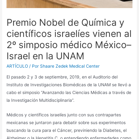
Premio Nobel de Química y
científicos israelíes vienen al
2º simposio médico México–
Israel en la UNAM
ARTÍCULO
/ Por
Shaare Zedek Medical Center
El pasado 2 y 3 de septiembre, 2019, en el Auditorio del
Instituto de Investigaciones Biomédicas de la UNAM se llevó a
cabo el simposio “Avanzando las Ciencias Médicas a través de
la Investigación Multidisciplinaria”.
Médicos y científicos israelíes junto con sus contrapartes
mexicanas se juntaron para debatir sobre sus experimentos
buscando la cura para el Cáncer, previniendo la Diabetes, el
Alzheimer o la Hepatitis C, o entendiendo enfermedades como