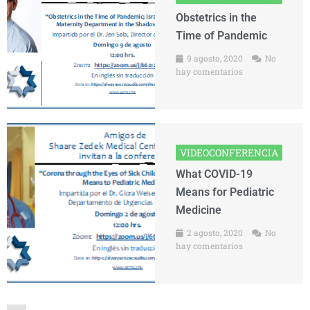
Obstetrics in the
Time of Pandemic
9 agosto, 2020
No
hay comentarios
VIDEOCONFERENCIA
What COVID-19
Means for Pediatric
Medicine
2 agosto, 2020
No
hay comentarios