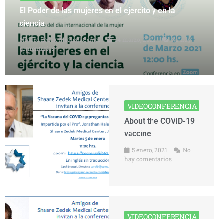
El Poder de las mujeres en el ejercito y en la
ciencia
Shaare Zedek Medical Center
14 marzo, 2021
No hay
comentarios
VIDEOCONFERENCIA
About the COVID-19
vaccine
5 enero, 2021
No
hay comentarios
VIDEOCONFERENCIA