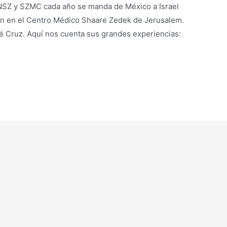
NSZ y SZMC cada año se manda de México a Israel
ón en el Centro Médico Shaare Zedek de Jerusalem.
osé Cruz. Aquí nos cuenta sus grandes experiencias: