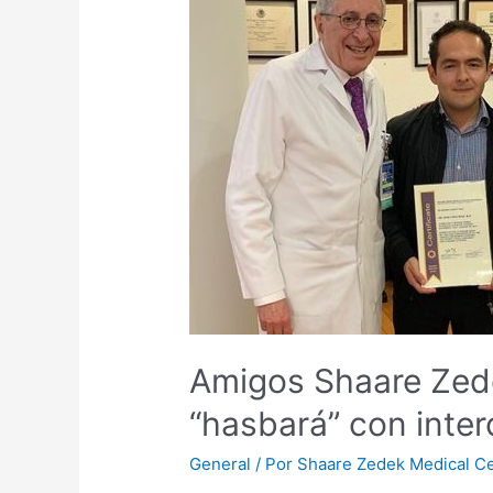
Amigos Shaare Zed
“hasbará” con inte
General
/ Por
Shaare Zedek Medical C