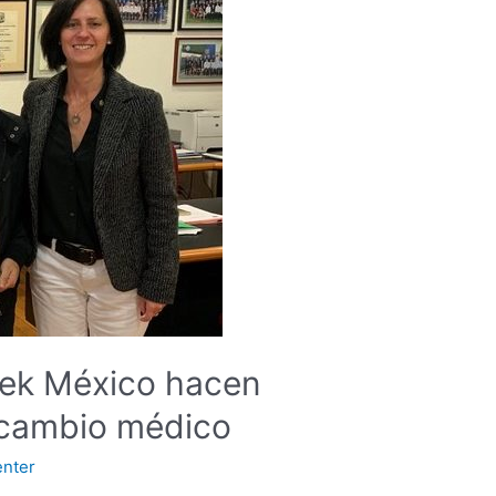
ek México hacen
rcambio médico
enter