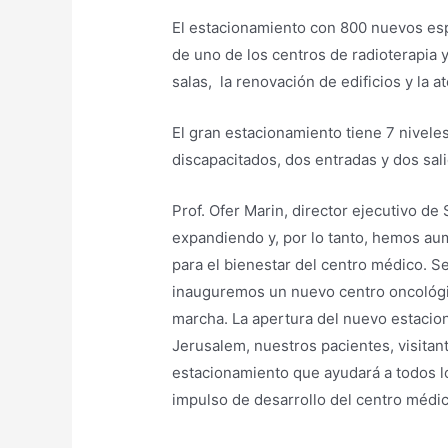
El estacionamiento con 800 nuevos esp
de uno de los centros de radioterapia 
salas, la renovación de edificios y la a
El gran estacionamiento tiene 7 nivele
discapacitados, dos entradas y dos sali
Prof. Ofer Marin, director ejecutivo de
expandiendo y, por lo tanto, hemos a
para el bienestar del centro médico. S
inauguremos un nuevo centro oncológi
marcha. La apertura del nuevo estacion
Jerusalem, nuestros pacientes, visitan
estacionamiento que ayudará a todos lo
impulso de desarrollo del centro médic