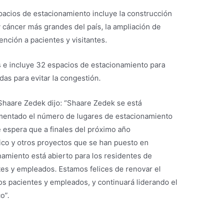
acios de estacionamiento incluye la construcción
y cáncer más grandes del país, la ampliación de
tención a pacientes y visitantes.
s e incluye 32 espacios de estacionamiento para
das para evitar la congestión.
 Shaare Zedek dijo: “Shaare Zedek se está
umentado el número de lugares de estacionamiento
e espera que a finales del próximo año
co y otros proyectos que se han puesto en
amiento está abierto para los residentes de
tes y empleados. Estamos felices de renovar el
s pacientes y empleados, y continuará liderando el
o”.