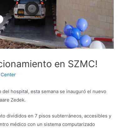
acionamiento en SZMC!
 Center
 del hospital, esta semana se inauguró el nuevo
aare Zedek.
o divididos en 7 pisos subterráneos, accesibles y
centro médico con un sistema computarizado